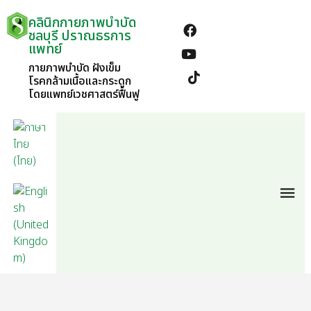
คลินิกกายภาพบำบัด
ชลบุรี ปราณธรการ
แพทย์
กายภาพบำบัด ฝังเข็ม
โรคกล้ามเนื้อและกระดูก
โดยแพทย์เวชศาสตร์ฟื้นฟู