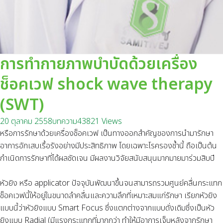
การทำกายภาพบำบัดด้วยเครื่อง
ช็อคเวฟ shock wave therapy
(SWT)
20 ตุลาคม 2558
บทความ
43821 Views
หรือการรักษาด้วยเครื่องช็อคเวฟ เป็นทางออกสำคัญของการนำมารักษา
อาการอักเสบเรื้อรังอย่างมีประสิทธิภาพ โดยเฉพาะโรครองช้ำนี้ ถือเป็นต้น
กำเนิดการรักษาที่ได้ผลชัดเจน มีผลงานวิจัยสนับสนุนมากมายมาร่วมสิบปี
หัวยิง หรือ applicator ปัจจุบันพัฒนาขึ้นจนสามารถรวมศูนย์คลื่นกระแทก
ช็อคเวฟนี้ให้อยู่ในขนาดลำคลื่นและความลึกที่เหมาะสมแก่รักษา เรียกหัวยิง
แบบนี้ว่าหัวยิงแบบ Smart Focus ซึ่งแตกต่างจากแบบดั่งเดิมซึ่งเป็นหัว
ยิงแบบ Radial (มีแรงกระแทกที่มากกว่า ทำให้มีอาการเจ็บหลังจากรักษา